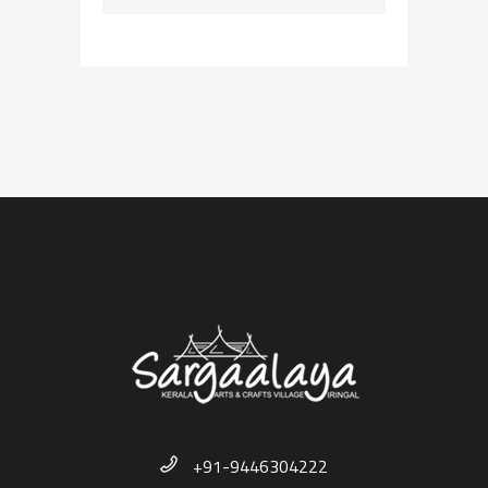
+91-9446304222