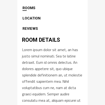
ROOMS
LOCATION
REVIEWS
ROOM DETAILS
Lorem ipsum dolor sit amet, an has
justo simul nominati. Sea te latine
detraxit. Eum id omnis delectus. An
dolores appetere sit, quo ubique
splendide definitionem an, ut molestie
offendit sapientem mea. Nihil
voluptatibus cum ne, nam at dicta
graeci equidem. Semper audire
consulatu mea at, aliquam epicurei ut