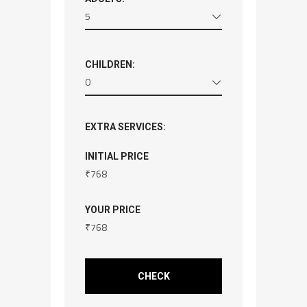
5
CHILDREN:
0
EXTRA SERVICES:
INITIAL PRICE
₹
768
YOUR PRICE
₹
768
CHECK