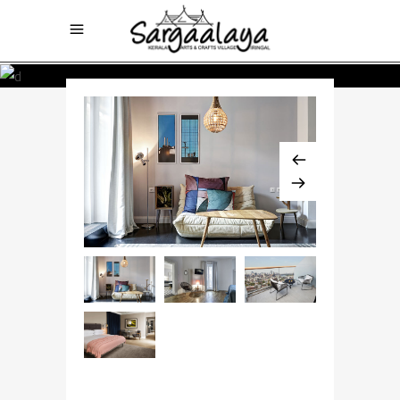
$768 / night
SKYTOP PENTHOUSE