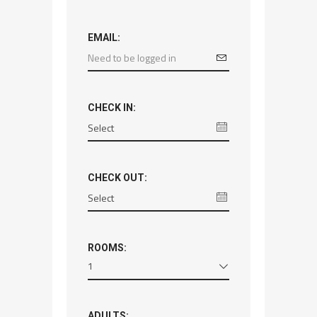
EMAIL:
CHECK IN:
CHECK OUT:
ROOMS:
1
ADULTS: