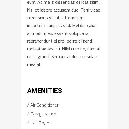
eum. Ad malis dissentias delicatissimi
his, et labore accusam duo. Ferri vitae
forensibus vel at. Ut omnium
indoctum euripidis sed. Mel dico alia
admodum eu, essent voluptaria
reprehendunt ei pro, porro eligendi
molestiae sea cu. Nihil cum ne, nam at
dicta graeci. Semper audire consulatu
mea at.
AMENITIES
Air Conditioner
Garage space
Hair Dryer