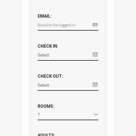
EMAIL:
CHECK IN:
CHECK OUT:
ROOMS:
1
ADULTS: