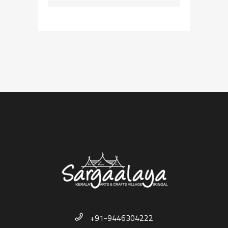
+91-9446304222