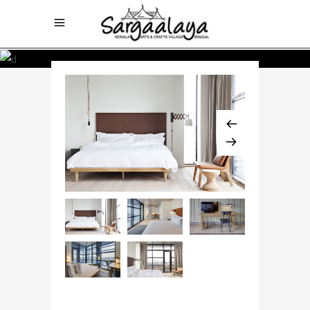
$768 / night
SIMPLE ROOM