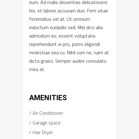
eum. Ad malis dissentias delicatissimi
his, et labore accusam duo. Ferri vitae
forensibus vel at. Ut omnium
indoctum euripidis sed. Mel dico alia
admodum eu, essent voluptaria
reprehendunt ei pro, porro eligendi
molestiae sea cu. Nihil cum ne, nam at
dicta graeci. Semper audire consulatu
mea at.
AMENITIES
Air Conditioner
Garage space
Hair Dryer