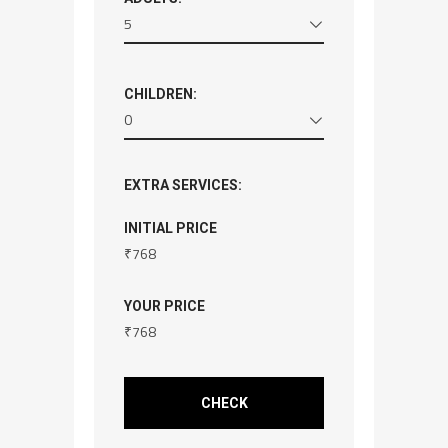
5
CHILDREN:
0
EXTRA SERVICES:
INITIAL PRICE
₹
768
YOUR PRICE
₹
768
CHECK