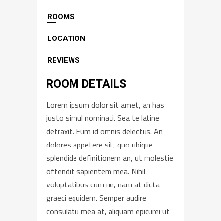
ROOMS
LOCATION
REVIEWS
ROOM DETAILS
Lorem ipsum dolor sit amet, an has
justo simul nominati. Sea te latine
detraxit. Eum id omnis delectus. An
dolores appetere sit, quo ubique
splendide definitionem an, ut molestie
offendit sapientem mea. Nihil
voluptatibus cum ne, nam at dicta
graeci equidem. Semper audire
consulatu mea at, aliquam epicurei ut