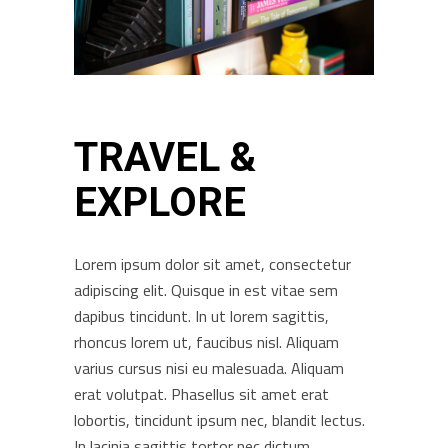
TRAVEL &
EXPLORE
Lorem ipsum dolor sit amet, consectetur
adipiscing elit. Quisque in est vitae sem
dapibus tincidunt. In ut lorem sagittis,
rhoncus lorem ut, faucibus nisl. Aliquam
varius cursus nisi eu malesuada. Aliquam
erat volutpat. Phasellus sit amet erat
lobortis, tincidunt ipsum nec, blandit lectus.
In lacinia sagittis tortor nec dictum.