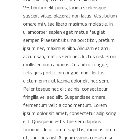
Vestibulum elit purus, lacinia scelerisque
suscipit vitae, placerat non lacus. Vestibulum
ornare mi vitae libero maximus molestie. In
ullamcorper sapien eget metus feugiat
semper. Praesent ut urna porttitor, pretium
ipsum nec, maximus nibh. Aliquam et arcu
accumsan, mattis sem nec, luctus nisl. Proin
mollis eu urna a varius. Curabitur congue,
felis quis porttitor congue, nunc lectus
dictum enim, ut lacinia dolor elit nec sem.
Pellentesque nec elit ac nisi consectetur
fringilla vel sed elit. Suspendisse ornare
fermentum velit a condimentum. Lorem
ipsum dolor sit amet, consectetur adipiscing
elit. Quisque in est vitae sem dapibus
tincidunt. In ut lorem sagittis, rhoncus lorem
ut, faucibus nisl. Aliquam varius cursus nisi