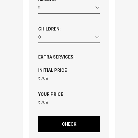
5
CHILDREN:
0
EXTRA SERVICES:
INITIAL PRICE
₹
768
YOUR PRICE
₹
768
CHECK