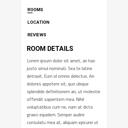
ROOMS
LOCATION
REVIEWS
ROOM DETAILS
Lorem ipsum dolor sit amet, an has
justo simul nominati. Sea te latine
detraxit. Eum id omnis delectus. An
dolores appetere sit, quo ubique
splendide definitionem an, ut molestie
offendit sapientem mea. Nihil
voluptatibus cum ne, nam at dicta
graeci equidem. Semper audire
consulatu mea at, aliquam epicurei ut