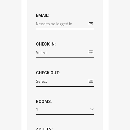
EMAIL:
CHECK IN:
CHECK OUT:
ROOMS:
1
ADULTS: