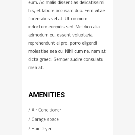
eum. Ad malis dissentias delicatissimi
his, et labore accusam duo. Ferri vitae
forensibus vel at. Ut omnium
indoctum euripidis sed. Mel dico alia
admodum eu, essent voluptaria
reprehendunt ei pro, porro eligendi
molestiae sea cu. Nihil cum ne, nam at
dicta graeci. Semper audire consulatu
mea at.
AMENITIES
Air Conditioner
Garage space
Hair Dryer