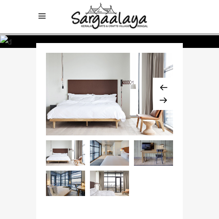
$768 / night
SIMPLE ROOM