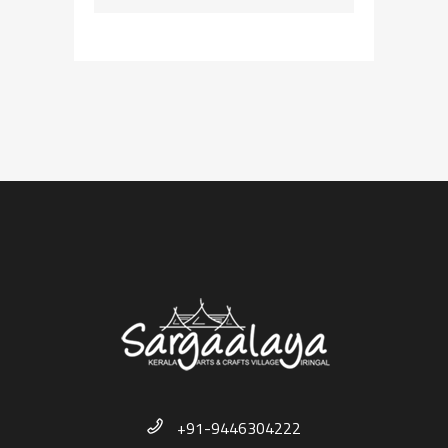
+91-9446304222