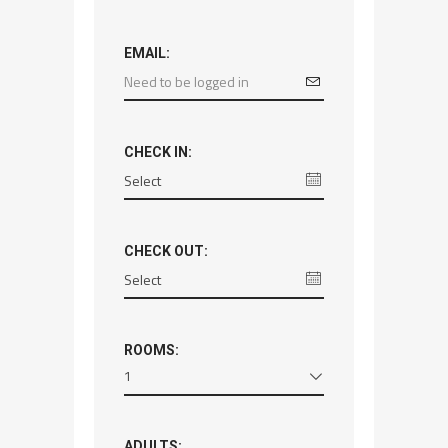
EMAIL:
CHECK IN:
CHECK OUT:
ROOMS:
1
ADULTS: