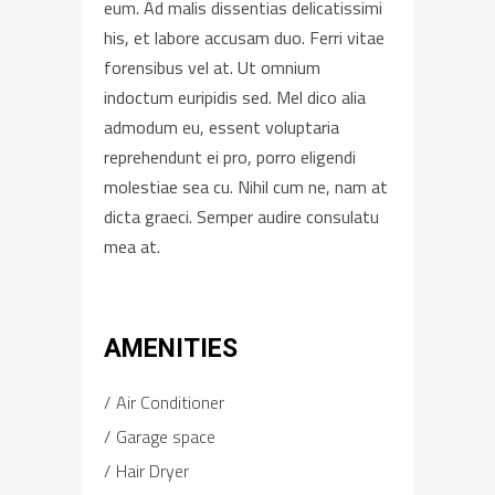
eum. Ad malis dissentias delicatissimi
his, et labore accusam duo. Ferri vitae
forensibus vel at. Ut omnium
indoctum euripidis sed. Mel dico alia
admodum eu, essent voluptaria
reprehendunt ei pro, porro eligendi
molestiae sea cu. Nihil cum ne, nam at
dicta graeci. Semper audire consulatu
mea at.
AMENITIES
Air Conditioner
Garage space
Hair Dryer