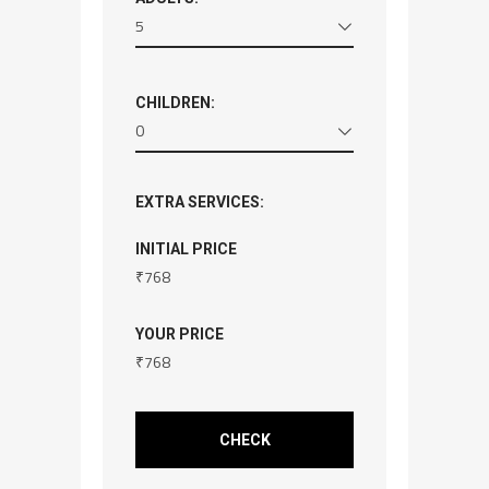
5
CHILDREN:
0
EXTRA SERVICES:
INITIAL PRICE
₹
768
YOUR PRICE
₹
768
CHECK