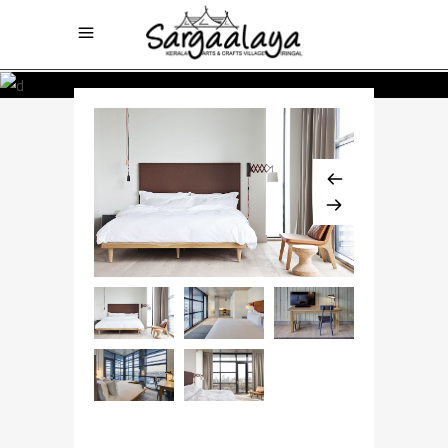
$768 / night
SIMPLE ROOM