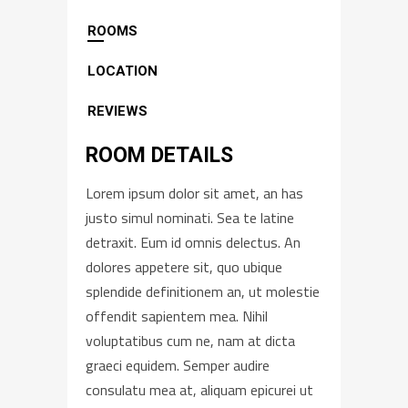
ROOMS
LOCATION
REVIEWS
ROOM DETAILS
Lorem ipsum dolor sit amet, an has
justo simul nominati. Sea te latine
detraxit. Eum id omnis delectus. An
dolores appetere sit, quo ubique
splendide definitionem an, ut molestie
offendit sapientem mea. Nihil
voluptatibus cum ne, nam at dicta
graeci equidem. Semper audire
consulatu mea at, aliquam epicurei ut