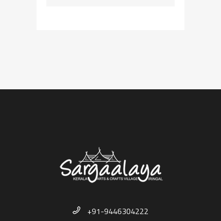
+91-9446304222