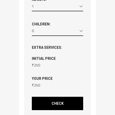
1
CHILDREN:
0
EXTRA SERVICES:
INITIAL PRICE
₹
250
YOUR PRICE
₹
250
CHECK