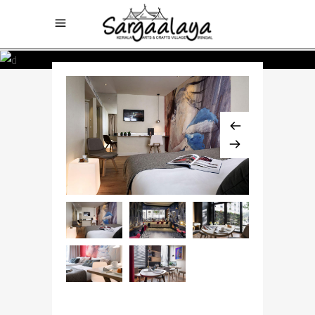
$768 / night
PENTHOUSE SUITE