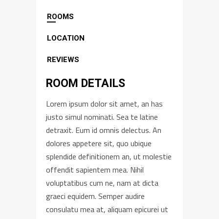
ROOMS
LOCATION
REVIEWS
ROOM DETAILS
Lorem ipsum dolor sit amet, an has
justo simul nominati. Sea te latine
detraxit. Eum id omnis delectus. An
dolores appetere sit, quo ubique
splendide definitionem an, ut molestie
offendit sapientem mea. Nihil
voluptatibus cum ne, nam at dicta
graeci equidem. Semper audire
consulatu mea at, aliquam epicurei ut