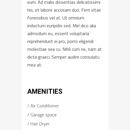
eum. Ad malis dissentias delicatissimi
his, et labore accusam duo. Ferri vitae
forensibus vel at. Ut omnium
indoctum euripidis sed. Mel dico alia
admodum eu, essent voluptaria
reprehendunt ei pro, porro eligendi
molestiae sea cu. Nihil cum ne, nam at
dicta graeci. Semper audire consulatu
mea at.
AMENITIES
Air Conditioner
Garage space
Hair Dryer