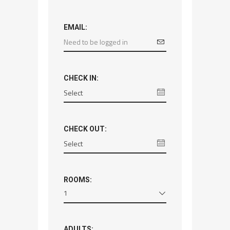
EMAIL:
CHECK IN:
CHECK OUT:
ROOMS:
1
ADULTS: