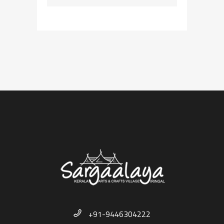
+91-9446304222