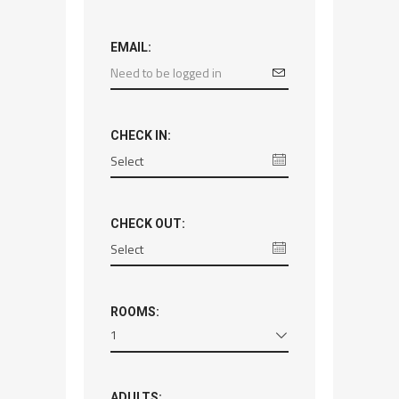
EMAIL:
CHECK IN:
CHECK OUT:
ROOMS:
1
ADULTS: