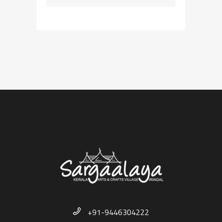
+91-9446304222