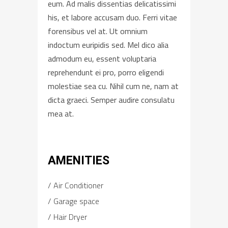
eum. Ad malis dissentias delicatissimi
his, et labore accusam duo. Ferri vitae
forensibus vel at. Ut omnium
indoctum euripidis sed. Mel dico alia
admodum eu, essent voluptaria
reprehendunt ei pro, porro eligendi
molestiae sea cu. Nihil cum ne, nam at
dicta graeci. Semper audire consulatu
mea at.
AMENITIES
Air Conditioner
Garage space
Hair Dryer