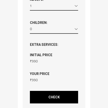
1
CHILDREN:
0
EXTRA SERVICES:
INITIAL PRICE
₹
990
YOUR PRICE
₹
990
CHECK