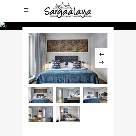
$768 / night
KING SUITE