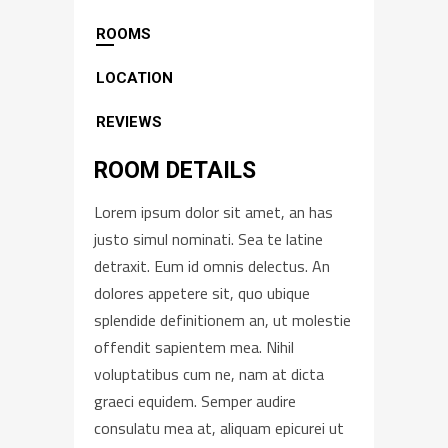
ROOMS
LOCATION
REVIEWS
ROOM DETAILS
Lorem ipsum dolor sit amet, an has
justo simul nominati. Sea te latine
detraxit. Eum id omnis delectus. An
dolores appetere sit, quo ubique
splendide definitionem an, ut molestie
offendit sapientem mea. Nihil
voluptatibus cum ne, nam at dicta
graeci equidem. Semper audire
consulatu mea at, aliquam epicurei ut