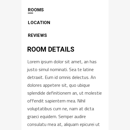
ROOMS
LOCATION
REVIEWS
ROOM DETAILS
Lorem ipsum dolor sit amet, an has
justo simul nominati. Sea te latine
detraxit. Eum id omnis delectus. An
dolores appetere sit, quo ubique
splendide definitionem an, ut molestie
offendit sapientem mea. Nihil
voluptatibus cum ne, nam at dicta
graeci equidem. Semper audire
consulatu mea at, aliquam epicurei ut