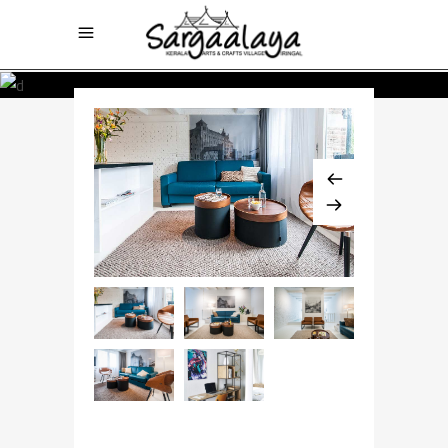
$768 / night
JUNIOR SUITE