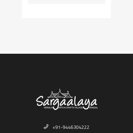
+91-9446304222