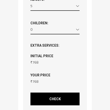
5
CHILDREN:
0
EXTRA SERVICES:
INITIAL PRICE
₹
768
YOUR PRICE
₹
768
CHECK