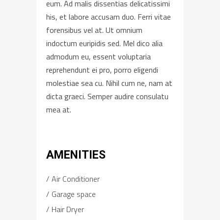
eum. Ad malis dissentias delicatissimi
his, et labore accusam duo. Ferri vitae
forensibus vel at. Ut omnium
indoctum euripidis sed. Mel dico alia
admodum eu, essent voluptaria
reprehendunt ei pro, porro eligendi
molestiae sea cu. Nihil cum ne, nam at
dicta graeci. Semper audire consulatu
mea at.
AMENITIES
Air Conditioner
Garage space
Hair Dryer