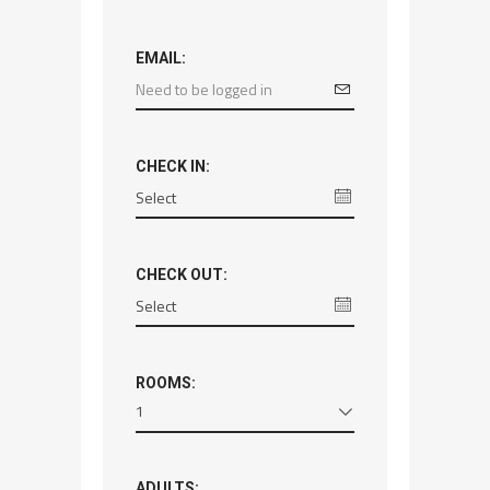
EMAIL:
CHECK IN:
CHECK OUT:
ROOMS:
1
ADULTS: