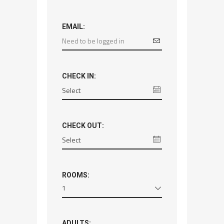
EMAIL:
CHECK IN:
CHECK OUT:
ROOMS:
1
ADULTS: