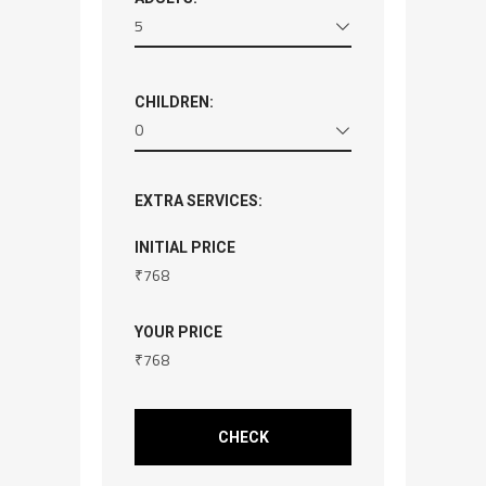
5
CHILDREN:
0
EXTRA SERVICES:
INITIAL PRICE
₹
768
YOUR PRICE
₹
768
CHECK