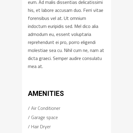
eum. Ad malis dissentias delicatissimi
his, et labore accusam duo. Ferri vitae
forensibus vel at. Ut omnium
indoctum euripidis sed. Mel dico alia
admodum eu, essent voluptaria
reprehendunt ei pro, porro eligendi
molestiae sea cu. Nihil cum ne, nam at
dicta graeci. Semper audire consulatu
mea at.
AMENITIES
Air Conditioner
Garage space
Hair Dryer