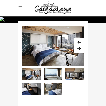
$768 / night
BIG APARTMENT