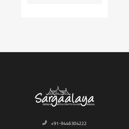
+91-9446304222