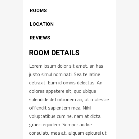
ROOMS
LOCATION
REVIEWS
ROOM DETAILS
Lorem ipsum dolor sit amet, an has
justo simul nominati. Sea te latine
detraxit. Eum id omnis delectus. An
dolores appetere sit, quo ubique
splendide definitionem an, ut molestie
offendit sapientem mea. Nihil
voluptatibus cum ne, nam at dicta
graeci equidem. Semper audire
consulatu mea at, aliquam epicurei ut