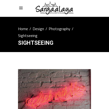
Home
/
Design
/
Photography
/
Sightseeing
SIGHTSEEING