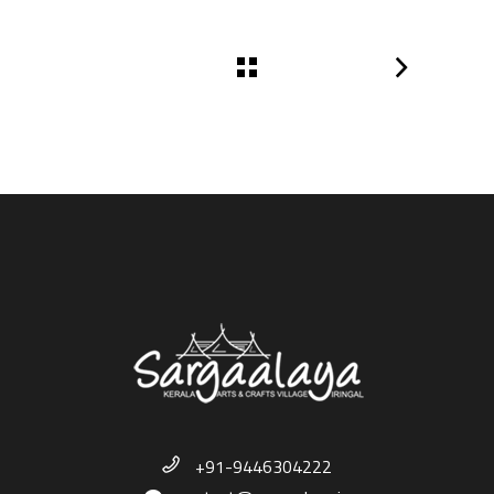
+91-9446304222