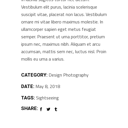
Vestibulum elit purus, lacinia scelerisque
suscipit vitae, placerat non lacus. Vestibulum
ornare mi vitae libero maximus molestie. In
ullamcorper sapien eget metus feugiat
semper. Praesent ut urna porttitor, pretium
ipsum nec, maximus nibh. Aliquam et arcu
accumsan, mattis sem nec, luctus nisl. Proin
mollis eu urna a varius.
Design
Photography
CATEGORY:
May 8, 2018
DATE:
Sightseeing
TAGS:
SHARE: