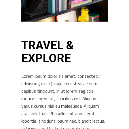
TRAVEL &
EXPLORE
Lorem ipsum dolor sit amet, consectetur
adipiscing elit. Quisque in est vitae sem
dapibus tincidunt. In ut lorem sagittis,
rhoncus lorem ut, faucibus nisl. Aliquam
varius cursus nisi eu malesuada. Aliquam
erat volutpat. Phasellus sit amet erat
lobortis, tincidunt ipsum nec, blandit lectus.
In lacinia sagittis tortor nec dictum.