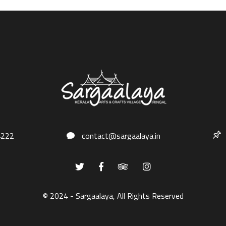
4222
contact@sargaalaya.in
© 2024 - Sargaalaya, All Rights Reserved