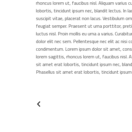
rhoncus lorem ut, faucibus nisl. Aliquam varius c
lobortis, tincidunt ipsum nec, blandit lectus. In l
suscipit vitae, placerat non lacus. Vestibulum o
feugiat semper. Praesent ut urna porttitor, pre
luctus nisl. Proin mollis eu urna a varius. Curabit
dolor elit nec sem. Pellentesque nec elit ac nisi 
condimentum. Lorem ipsum dolor sit amet, consect
lorem sagittis, rhoncus lorem ut, faucibus nisl. 
sit amet erat lobortis, tincidunt ipsum nec, bland
Phasellus sit amet erat lobortis, tincidunt ipsum n