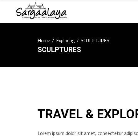
Home
/
Exploring
/
SCULPTURES
SCULPTURES
TRAVEL & EXPLO
Lorem ipsum dolor sit amet, consectetur adipiscin