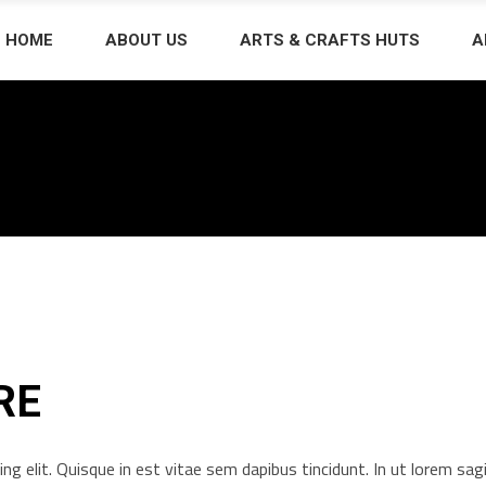
HOME
ABOUT US
ARTS & CRAFTS HUTS
A
RE
g elit. Quisque in est vitae sem dapibus tincidunt. In ut lorem sagi