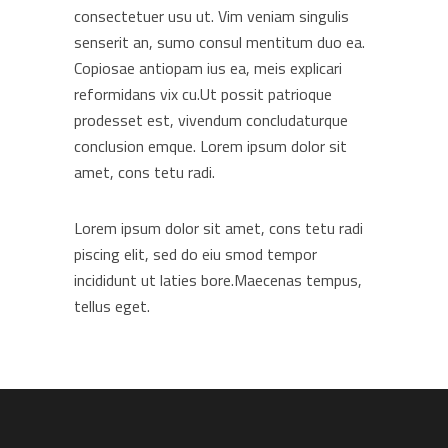
consectetuer usu ut. Vim veniam singulis
senserit an, sumo consul mentitum duo ea.
Copiosae antiopam ius ea, meis explicari
reformidans vix cu.Ut possit patrioque
prodesset est, vivendum concludaturque
conclusion emque. Lorem ipsum dolor sit
amet, cons tetu radi.
Lorem ipsum dolor sit amet, cons tetu radi
piscing elit, sed do eiu smod tempor
incididunt ut laties bore.Maecenas tempus,
tellus eget.