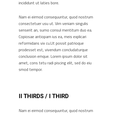
incididunt ut laties bore.
Nam ei eirmod consequuntur, quod nostrum
consectetuer usu ut. Vim veniam singulis
senserit an, sumo consul mentitum duo ea.
Copiosae antiopam ius ea, meis explicari
reformidans vix cu.Ut possit patrioque
prodesset est, vivendum concludaturque
conclusion emque. Lorem ipsum dolor sit
amet, cons tetu radi piscing elit, sed do eiu
smod tempor.
II THIRDS / I THIRD
Nam ei eirmod consequuntur, quod nostrum