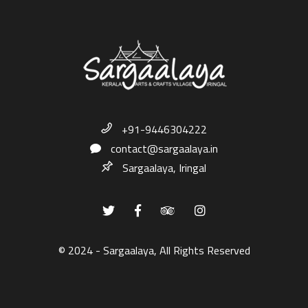
+91-9446304222
contact@sargaalaya.in
Sargaalaya, Iringal
© 2024 - Sargaalaya, All Rights Reserved